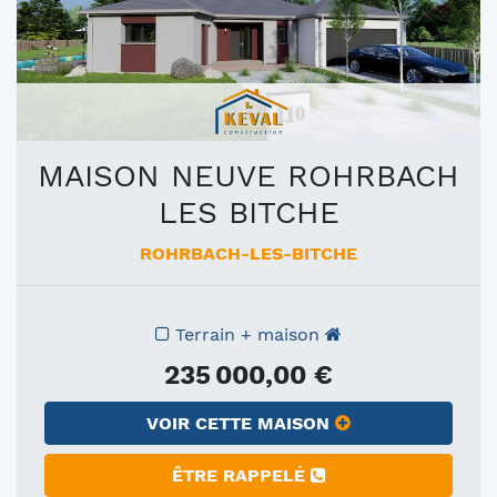
MAISON NEUVE ROHRBACH
LES BITCHE
ROHRBACH-LES-BITCHE
Terrain + maison
235 000,00 €
VOIR CETTE MAISON
ÊTRE RAPPELÉ