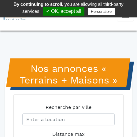
By continuing to scroll,
you are allowing all third-party
services
✓ OK, accept all
Personalize
Nos annonces «
Terrains + Maisons »
Recherche par ville
Distance max