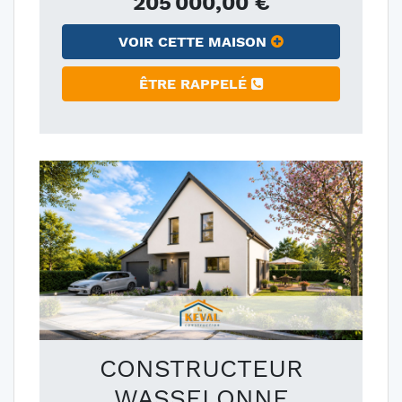
205 000,00 €
VOIR CETTE MAISON
ÊTRE RAPPELÉ
CONSTRUCTEUR
WASSELONNE