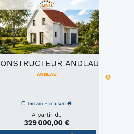
ONSTRUCTEUR ANDLAU
C
ANDLAU
Terrain + maison
A partir de
329 000,00 €