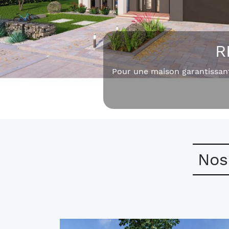
PROJE
Pour don
Nos