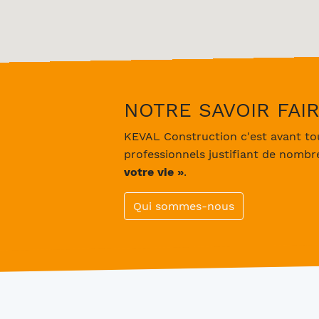
NOTRE SAVOIR FAI
KEVAL Construction c'est avant tout
professionnels justifiant de nomb
votre vie »
.
Qui sommes-nous