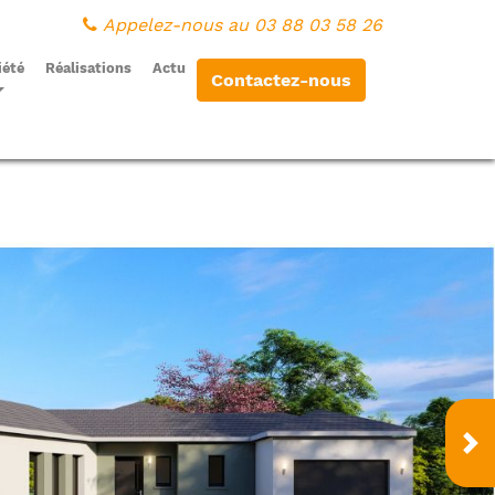
Appelez-nous au 03 88 03 58 26
iété
Réalisations
Actu
Contactez-nous
Su