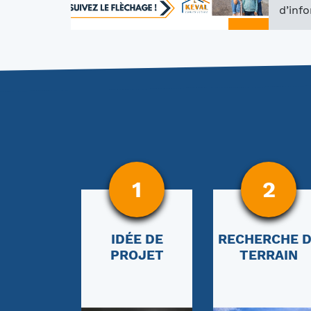
d’inf
1
2
IDÉE DE
RECHERCHE 
PROJET
TERRAIN