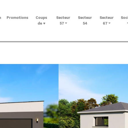
n
Promotions
Coups
Secteur
Secteur
Secteur
Soc
de ♥
57
54
67