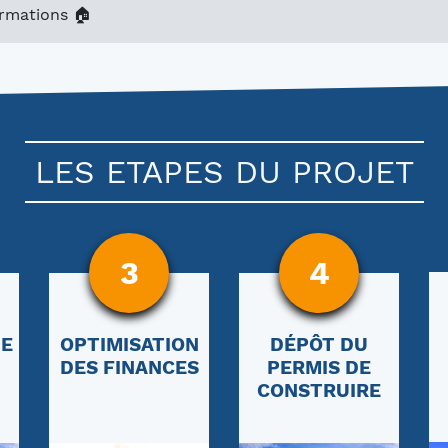
ormations 🏠
LES ETAPES DU PROJET
3
4
DE
OPTIMISATION
DÉPÔT DU
DES FINANCES
PERMIS DE
CONSTRUIRE