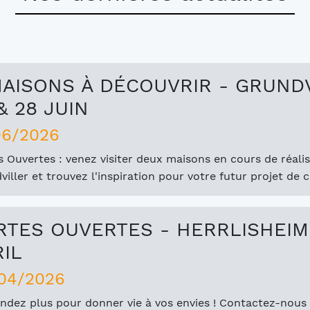
MAISONS À DÉCOUVRIR - GRUNDV
& 28 JUIN
06/2026
s Ouvertes : venez visiter deux maisons en cours de réalis
iller et trouvez l'inspiration pour votre futur projet de 
RTES OUVERTES - HERRLISHEIM- 
RIL
04/2026
endez plus pour donner vie à vos envies ! Contactez-nous