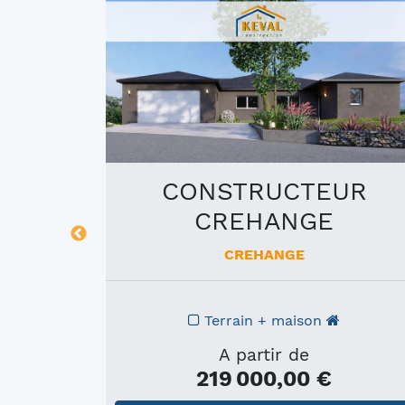
UR
CONSTRUCTEUR
G
CREHANGE
CREHANGE
Terrain + maison
A partir de
219 000,00 €