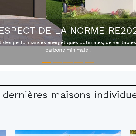
T DE CONSTRUCTION SUR 
ner vie à vos rêves avec une maison qui vous ressemble v
 dernières maisons individue